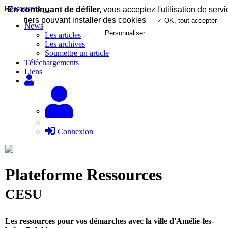
Ressources
En continuant de défiler,
vous acceptez l'utilisation de servi
tiers pouvant installer des cookies
✓ OK, tout accepter
News
Personnaliser
Les articles
Les archives
Soumettre un article
Téléchargements
Liens
Connexion
Plateforme Ressources
CESU
Les ressources pour vos démarches avec la ville d'Amélie-les-