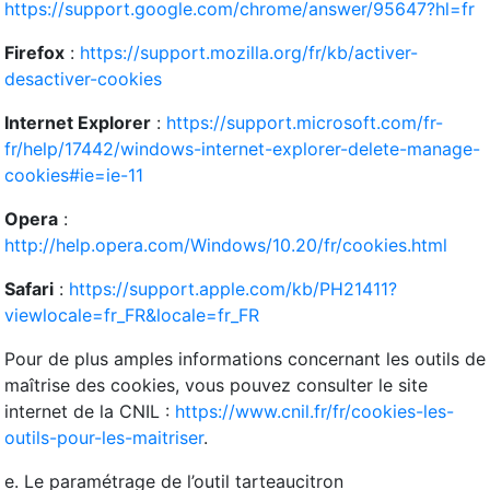
https://support.google.com/chrome/answer/95647?hl=fr
Firefox
:
https://support.mozilla.org/fr/kb/activer-
desactiver-cookies
Internet Explorer
:
https://support.microsoft.com/fr-
fr/help/17442/windows-internet-explorer-delete-manage-
cookies#ie=ie-11
Opera
:
http://help.opera.com/Windows/10.20/fr/cookies.html
Safari
:
https://support.apple.com/kb/PH21411?
viewlocale=fr_FR&locale=fr_FR
Pour de plus amples informations concernant les outils de
maîtrise des cookies, vous pouvez consulter le site
internet de la CNIL :
https://www.cnil.fr/fr/cookies-les-
outils-pour-les-maitriser
.
e. Le paramétrage de l’outil tarteaucitron